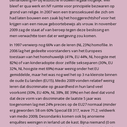
bleef er qua werk en IVF ruimte voor principiële bezwaren op
grond van religie. In 2007 won een transseksueel die zich om
had laten bouwen een zaak bij het hooggerechtshof voor het
krijgen van een nieuw geboortebewijs als vrouw. In november
2009 zag de staat af van beroep tegen deze beslissing en
men verwachtte toen dat er wetgeving zou komen.
In 1997 verwierp nog 66% van de Ieren (NL 23%) homofilie. In
2006 lag het gedeelte voorstanders van het Europees
toestaan van het homohuwelijk (41%, EU 44%, NL hoogste met
82%) of van kinderadoptie door zelfde sekseparen (30%, EU
32%, NL hoogste met 69%) maar weinig onder het EU
gemiddelde, maar het was nog wel het op 3 na kleinste binnen
de oude Eu landen (EU15). Medio 2009 vonden relatief weinig
Ieren dat discriminatie op geaardheid in hun land veel
voorkomt (30%, EU 40%, NL 38%, BE 39%) en het deel dat vond
dat deze vorm van discriminatie de laatste 5 jaar was
toegenomen lag met 24% precies op de EU27 normaal (minder
erg geworden: 58 om 60% Special EB 317, wave 71.2; veldwerk
van medio 2009). Desondanks komen ook bij anonieme
enquêtes weinigen in Ierland uit de kast. Bijna niemand (0 om