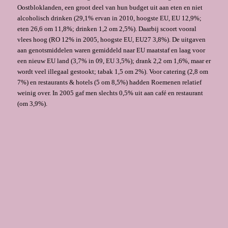
Oostbloklanden, een groot deel van hun budget uit aan eten en niet
alcoholisch drinken (29,1% ervan in 2010, hoogste EU, EU 12,9%;
eten 26,6 om 11,8%; drinken 1,2 om 2,5%). Daarbij scoort vooral
vlees hoog (RO 12% in 2005, hoogste EU, EU27 3,8%). De uitgaven
aan genotsmiddelen waren gemiddeld naar EU maatstaf en laag voor
een nieuw EU land (3,7% in 09, EU 3,5%); drank 2,2 om 1,6%, maar er
wordt veel illegaal gestookt; tabak 1,5 om 2%). Voor catering (2,8 om
7%) en restaurants & hotels (5 om 8,5%) hadden Roemenen relatief
weinig over. In 2005 gaf men slechts 0,5% uit aan café en restaurant
(om 3,9%).