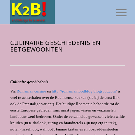
CULINAIRE GESCHIEDENIS EN
EETGEWOONTEN
Culinaire geschiedenis
Via
Romanian cuisine
en
http://romanianfoodblog.blogspot.com/
is
veel te achterhalen over de Roemeense keuken (zie bij de eerst link
ook de Franstalige variant). Het huidige Roemenië behoorde tot de
eerste Europese gebieden waar naast jagen, vissen en verzamelen
landbouw werd bedreven. Onder de verzamelde gewassen vielen wilde
kruiden (m.n. daslook, zuring en brandnetels zijn nog erg in trek),
noten (hazelnoot, walnoot), tamme kastanjes en bospaddenstoelen