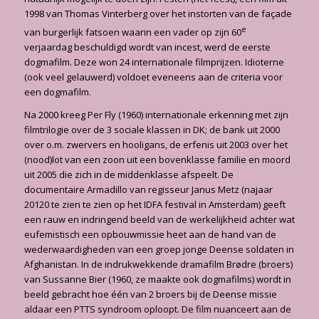
1998 van Thomas Vinterberg over het instorten van de façade
e
van burgerlijk fatsoen waarin een vader op zijn 60
verjaardag beschuldigd wordt van incest, werd de eerste
dogmafilm. Deze won 24 internationale filmprijzen. Idioterne
(ook veel gelauwerd) voldoet eveneens aan de criteria voor
een dogmafilm.
Na 2000 kreeg Per Fly (1960) internationale erkenning met zijn
filmtrilogie over de 3 sociale klassen in DK; de bank uit 2000
over o.m. zwervers en hooligans, de erfenis uit 2003 over het
(nood)lot van een zoon uit een bovenklasse familie en moord
uit 2005 die zich in de middenklasse afspeelt. De
documentaire Armadillo van regisseur Janus Metz (najaar
20120 te zien te zien op het IDFA festival in Amsterdam) geeft
een rauw en indringend beeld van de werkelijkheid achter wat
eufemistisch een opbouwmissie heet aan de hand van de
wederwaardigheden van een groep jonge Deense soldaten in
Afghanistan. In de indrukwekkende dramafilm Brødre (broers)
van Sussanne Bier (1960, ze maakte ook dogmafilms) wordt in
beeld gebracht hoe één van 2 broers bij de Deense missie
aldaar een PTTS syndroom oploopt. De film nuanceert aan de