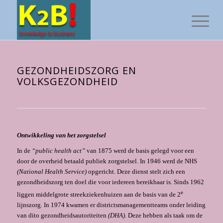
GEZONDHEIDSZORG EN
VOLKSGEZONDHEID
Ontwikkeling van het zorgstelsel
In de
“public health act”
van 1875 werd de basis gelegd voor een
door de overheid be­taald publiek zorgstelsel. In 1946 werd de NHS
(National Health Service)
opgericht. Deze dienst stelt zich een
gezondheidszorg ten doel die voor iedereen bereikbaar is. Sinds 1962
e
liggen middelgrote streekziekenhuizen aan de basis van de 2
lijnszorg. In 1974 kwamen er districtsmanagementteams onder leiding
van dito gezondheidsautoriteiten
(DHA)
. Deze hebben als taak om de