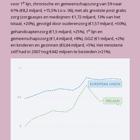
e
voor 1
lijn, chronische en gemeenschapszorg van 59 naar
61% (€8,2 miljard, +15,5% t.o.v. 06), met als grootste post gratis
zorg (zorgpasjes en medicijnen: €1,72 miljard, 13% van het
totaal, +20%), gevolgd door ouderenzorg (€1,57 miljard, +50%),
e
gehandicaptenzorg (€1,5 miljard, +25%), 1
lijn en
gemeenschapszorg (€1,4 miljard, +8%), GGZ (€1 miljard, +2%)
en kinderen en gezinnen (€0,64 miljard, +5%). Het ministerie
zelf had in 2007 nog €442 miljoen te besteden (+21%).