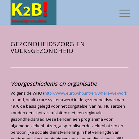
GEZONDHEIDSZORG EN
VOLKSGEZONDHEID
Voorgeschiedenis en organisatie
Volgens de WHO (
http://www.euro.who.int/en/where-we-work
ireland, health care system) werd in de gezondheidswet van
1970 de basis gelegd voor het zorgstelsel van nu. Huisartsen
konden een contract afsluiten met een regionale
gezondheidsraad. Deze kenden een programma voor
algemene ziekenhuizen, gespecialiseerde ziekenhuizen en
persoonlijke sociale dienstverlening. In het verlengde van
gratis medische voorzieningen voor armen die al sinds 1851