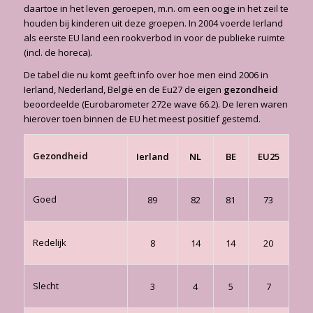
daartoe in het leven geroepen, m.n. om een oogje in het zeil te
houden bij kinderen uit deze groepen. In 2004 voerde Ierland
als eerste EU land een rookverbod in voor de publieke ruimte
(incl. de horeca).
De tabel die nu komt geeft info over hoe men eind 2006 in
Ierland, Nederland, België en de Eu27 de eigen
gezondheid
beoordeelde (Eurobarometer 272e wave 66.2). De Ieren waren
hierover toen binnen de EU het meest positief gestemd.
Gezondheid
Ierland
NL
BE
EU25
Goed
89
82
81
73
Redelijk
8
14
14
20
Slecht
3
4
5
7