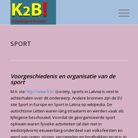
SPORT
Voorgeschiedenis en organisatie van de
sport
M.n. via
http://www.li.lv/
(society, sports in Latvia) is veel te
achterhalen over dit onderwerp. Andere bronnen zijn de EU
site Sport in Europe en Sport in Latvia op wikipedia. De
autochtone Letten waren lang straatarm en werden vaak als
lijfeigene beschouwd. Voordat de georganiseerde sport
opkwam waren fysieke activiteiten (al dan niet in
wedstrijdvorm) eeuwenlang onderdeel van volksfeesten en
werd aan jagen, vissen, verzamelen en houthakken en m.n. in