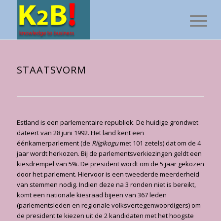
STAATSVORM
Estland is een parlementaire republiek. De huidige grondwet
dateert van 28 juni 1992. Het land kent een
éénkamerparlement (de
Riigikogu
met 101 zetels) dat om de 4
jaar wordt herkozen. Bij de parlementsverkiezingen geldt een
kiesdrempel van 5%. De president wordt om de 5 jaar gekozen
door het parlement. Hiervoor is een tweederde meerderheid
van stemmen nodig. Indien deze na 3 ronden niet is bereikt,
komt een nationale kiesraad bijeen van 367 leden
(parlementsleden en regionale volks­vertegenwoordigers) om
de president te kiezen uit de 2 kandidaten met het hoogste