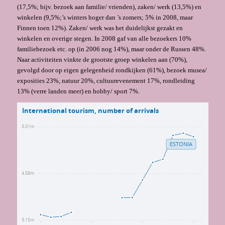
(17,5%; bijv. bezoek aan familie/ vrienden), zaken/ werk (13,5%) en
winkelen (9,5%;’s winters hoger dan ’s zomers; 5% in 2008, maar
Finnen toen 12%). Zaken/ werk was het duidelijkst gezakt en
winkelen en overige stegen. In 2008 gaf van alle bezoekers 10%
familiebezoek etc. op (in 2006 nog 14%), maar onder de Russen 48%.
Naar activiteiten vinkte de grootste groep winkelen aan (70%),
gevolgd door op eigen gelegenheid rondkijken (61%), bezoek musea/
exposities 23%, natuur 20%, cultuurevenement 17%, rondleiding
13% (verre landen meer) en hobby/ sport 7%.