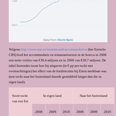
Volgens
http://www.stat.ee/tourism-and-accommodation
(het Estische
CBS) leed het accommodatie en restaurantwezen in de horeca in 2008
een netto verlies van €30,4 miljoen en in 2009 van €30,7 miljoen. De
tabel hieronder toont hoe bij uitgaven (in € pp per tocht met
overnachtingen) het effect van de kredietcrisis bij Esten merkbaar was
(een tocht naar het buitenland duurde gemiddeld langer dan die in
eigen land).
Soort tocht
In eigen land
Naar het buitenland
van een Est
2008
2009
2010
2008
2009
2010