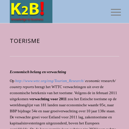
TOERISME
Economisch belang en verwachting
Op
http://www.wttc.org/eng/Tourism_Research/
economic research/
country reports
brengt het WTTC verwachtingen uit over de
economische betekenis van het toerisme. Volgens de in februari 2011
uitgekomen
verwachting voor 2011
zou het Estische toerisme op de
wereldranglijst van 181 landen naar economische waarde 95e, naar
BBP bijdrage 54e en naar groeiverwachting over 10 jaar 138e staan.
De verwachte groei voor Estland voor 2011 lag, zakentoerisme en
kapitaalsinvesteringen uitgezonderd, boven het Europees