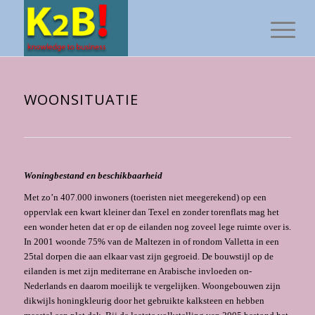
WOONSITUATIE
Woningbestand en beschikbaarheid
Met zo’n 407.000 inwoners (toeristen niet meegerekend) op een
oppervlak een kwart kleiner dan Texel en zonder torenflats mag het
een wonder heten dat er op de eilanden nog zoveel lege ruimte over is.
In 2001 woonde 75% van de Maltezen in of rondom Valletta in een
25tal dorpen die aan elkaar vast zijn gegroeid. De bouwstijl op de
eilanden is met zijn mediterrane en Arabische invloeden on-
Nederlands en daarom moeilijk te vergelijken. Woonge­bouwen zijn
dikwijls honingkleurig door het gebruikte kalksteen en hebben