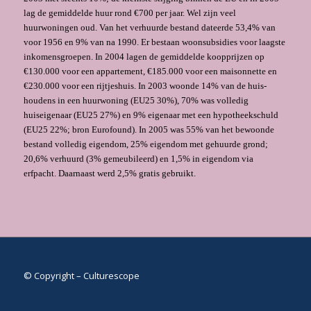
lag de gemiddelde huur rond €700 per jaar. Wel zijn veel
huurwoningen oud. Van het verhuurde bestand dateerde 53,4% van
voor 1956 en 9% van na 1990. Er bestaan woonsubsidies voor laagste
inkomensgroepen. In 2004 lagen de gemiddelde koopprijzen op
€130.000 voor een appartement, €185.000 voor een maisonnette en
€230.000 voor een rijtjeshuis. In 2003 woonde 14% van de huis­
houdens in een huurwoning (EU25 30%), 70% was volledig
huiseigenaar (EU25 27%) en 9% eigenaar met een hypotheekschuld
(EU25 22%; bron Eurofound). In 2005 was 55% van het bewoonde
bestand volledig eigendom, 25% eigendom met gehuurde grond;
20,6% verhuurd (3% gemeubileerd) en 1,5% in eigendom via
erfpacht. Daarnaast werd 2,5% gratis gebruikt.
© Copyright – Culturescope