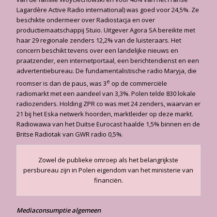
Lagardère Active Radio international) was goed voor 24,5%. Ze
beschikte ondermeer over Radiostacja en over
productiemaatschappij Stuio. Uitgever Agora SA bereikte met
haar 29 regionale zenders 12,2% van de luisteraars. Het
concern beschikt tevens over een landelijke nieuws en
praatzender, een internetportaal, een berichtendienst en een
advertentiebureau. De fundamentalistische radio Maryja, die
e
roomser is dan de paus, was 3
op de commerciële
radiomarkt met een aandeel van 3,3%. Polen telde 830 lokale
radiozenders. Holding ZPR co was met 24 zenders, waarvan er
21 bij het Eska netwerk hoorden, marktleider op deze markt.
Radiowawa van het Duitse Eurocast haalde 1,5% binnen en de
Britse Radiotak van GWR radio 0,5%.
Zowel de publieke omroep als het belangrijkste
persbureau zijn in Polen eigendom van het ministerie van
financiën.
Mediaconsumptie algemeen