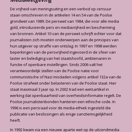
De vrijheid van meningsuiting en een verbod op censuur
staan omschreven in de artikelen 14 en 54 van de Poolse
grondwet van 1989. De perswet van 1984, die voor alle media
gold, introduceerde pers en mediavrijheid en bescherming
van bronnen. Artikel 10 van de perswet schrijft echter voor dat
journalisten zich moeten onderwerpen aan de principes van
hun uitgever op straffe van ontslag. In 1997 en 1998 werden
beperkingen van de persvrijheid ingevoerd in de sfeer van
laster en belediging van het staatshoofd, ambtenaren in
functie of openbare instellingen. Sinds 2006 valt het
verantwoordelijk stellen van de Poolse natie voor
communistische of Nazi misdaden volgens artikel 132a van de
Poolse strafwet onder belasteren van de Poolse staat. Hier
staat maximaal 3 jaar op. In 2002 trad een wetsartikel in
werking dat openbaarheid van overheidsinformatie regelt. De
Poolse journalistenbonden hanteren een ethische code. In
1996 is een persraad voor de media-ethiek ingesteld die
publicatie van beslissingen als enige sanctiemogelijkheid
heeft.
In 1992 kwam via een nieuwe aparte wet op de uitzendmedia