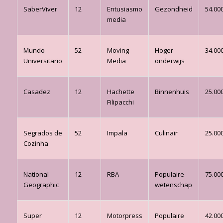
SaberViver
12
Entusiasmo
Gezondheid
54.00
media
Mundo
52
Moving
Hoger
34.00
Universitario
Media
onderwijs
Casadez
12
Hachette
Binnenhuis
25.00
Filipacchi
Segrados de
52
Impala
Culinair
25.00
Cozinha
National
12
RBA
Populaire
75.00
Geographic
wetenschap
Super
12
Motorpress
Populaire
42.00