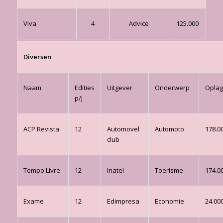
Viva
4
Advice
125.000
Diversen
Naam
Edities
Uitgever
Onderwerp
Opla
p/j
ACP Revista
12
Automovel
Automoto
178.0
club
Tempo Livre
12
Inatel
Toerisme
174.0
Exame
12
Edimpresa
Economie
24.00