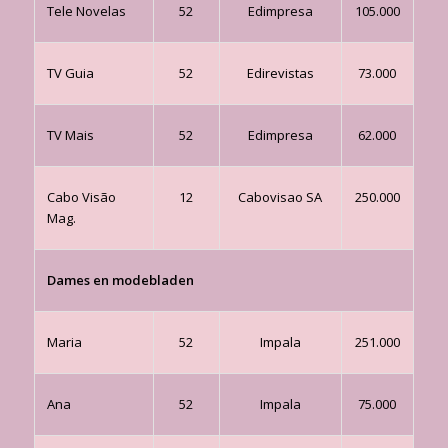
Tele Novelas
52
Edimpresa
105.000
TV Guia
52
Edirevistas
73.000
TV Mais
52
Edimpresa
62.000
Cabo Visão
12
Cabovisao SA
250.000
Mag.
Dames en modebladen
Maria
52
Impala
251.000
Ana
52
Impala
75.000