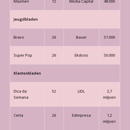
Maxmen
12
Media Capital
48.000
Jeugdbladen
Bravo
26
Bauer
57.000
Super Pop
26
Ekdosis
50.000
Klantenbladen
Dica da
52
LIDL
2,7
Semana
miljoen
Certa
26
Edimpresa
1,2
miljoen