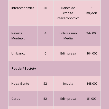
Intereconomico
26
Banco de
1
credito
miljoen
intereconomico
Revista
4
Entusiasmo
242.000
Montepio
Media
Unibanco
6
Edimpresa
104.000
Roddel/ Society
Nova Gente
52
Impala
148.000
Caras
52
Edimpresa
81.000