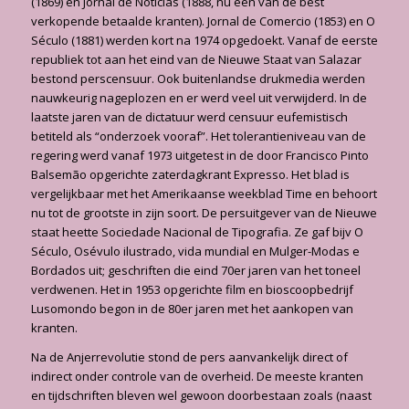
(1869) en Jornal de Noticias (1888, nu één van de best
verkopende betaalde kranten). Jornal de Comercio (1853) en O
Século (1881) werden kort na 1974 opgedoekt. Vanaf de eerste
republiek tot aan het eind van de Nieuwe Staat van Salazar
bestond perscensuur. Ook buitenlandse drukmedia werden
nauw­keurig nageplozen en er werd veel uit verwijderd. In de
laatste jaren van de dictatuur werd censuur eufemistisch
betiteld als “onderzoek vooraf”. Het tolerantieniveau van de
regering werd vanaf 1973 uitgetest in de door Francisco Pinto
Balsemão opgerichte zaterdagkrant Expresso. Het blad is
vergelijkbaar met het Amerikaanse weekblad Time en behoort
nu tot de grootste in zijn soort. De persuitgever van de Nieuwe
staat heette Sociedade Nacional de Tipografia. Ze gaf bijv O
Século, Osévulo ilustrado, vida mundial en Mulger-Modas e
Borda­dos uit; geschriften die eind 70er jaren van het toneel
verdwenen. Het in 1953 opgerichte film en bioscoopbedrijf
Lusomondo begon in de 80er jaren met het aankopen van
kranten.
Na de Anjerrevolutie stond de pers aanvankelijk direct of
indirect onder controle van de overheid. De meeste kranten
en tijdschriften bleven wel gewoon doorbestaan zoals (naast