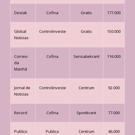
Destak
Cofina
Gratis
177.000
Global
Controlinveste
Gratis
150.000
Noticias
Correio
Cofina
Sensatiekrant
116.000
da
Manhã
Jornal de
Controlinveste
Centrum
92.000
Noticias
Record
Cofina
Sportkrant
77.000
Publico
Publico
Centrum
46.000