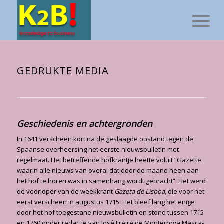
GEDRUKTE MEDIA
Geschiedenis en achtergronden
In 1641 verscheen kort na de geslaagde opstand tegen de
Spaanse overheersing het eer­ste nieuwsbulletin met
regelmaat. Het betreffende hofkrantje heette voluit “Gazette
waarin alle nieuws van overal dat door de maand heen aan
het hof te horen was in samenhang wordt gebracht”. Het werd
de voorloper van de weekkrant
Gazeta de Lisboa
, die voor het
eerst verscheen in augustus 1715. Het bleef lang het enige
door het hof toegestane nieuws­bulletin en stond tussen 1715
en 1760 onder redactie van José Freire de Monterroya Masca­