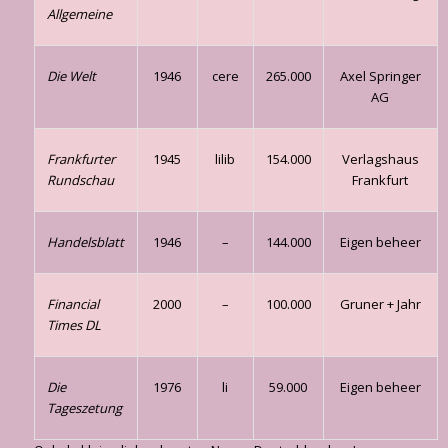
Allgemeine
Die Welt
1946
cere
265.000
Axel Springer
AG
Frankfurter
1945
lilib
154.000
Verlagshaus
Rundschau
Frankfurt
Handelsblatt
1946
–
144.000
Eigen beheer
Financial
2000
–
100.000
Gruner + Jahr
Times DL
Die
1976
li
59.000
Eigen beheer
Tageszetung