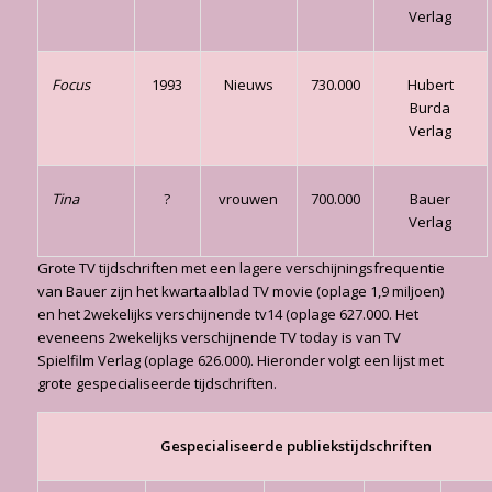
Verlag
Focus
1993
Nieuws
730.000
Hubert
Burda
Verlag
Tina
?
vrouwen
700.000
Bauer
Verlag
Grote TV tijdschriften met een lagere verschijningsfrequentie
van Bauer zijn het kwartaalblad TV movie (oplage 1,9 miljoen)
en het 2wekelijks verschijnende tv14 (oplage 627.000. Het
eveneens 2wekelijks verschijnende TV today is van TV
Spielfilm Verlag (oplage 626.000). Hieronder volgt een lijst met
grote gespecialiseerde tijdschriften.
Gespecialiseerde publiekstijdschriften