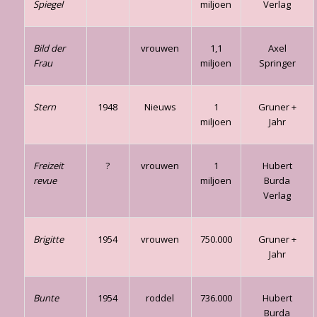
Spiegel
miljoen
Verlag
Bild der
vrouwen
1,1
Axel
Frau
miljoen
Springer
Stern
1948
Nieuws
1
Gruner +
miljoen
Jahr
Freizeit
?
vrouwen
1
Hubert
revue
miljoen
Burda
Verlag
Brigitte
1954
vrouwen
750.000
Gruner +
Jahr
Bunte
1954
roddel
736.000
Hubert
Burda