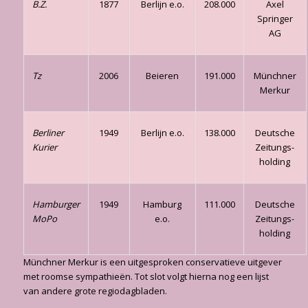
B.Z.
1877
Berlijn e.o.
208.000
Axel
Springer
AG
Tz
2006
Beieren
191.000
Münchner
Merkur
Berliner
1949
Berlijn e.o.
138.000
Deutsche
Kurier
Zeitungs­
holding
Hamburger
1949
Hamburg
111.000
Deutsche
MoPo
e.o.
Zeitungs­
holding
Münchner Merkur is een uitgesproken conservatieve uitgever
met roomse sympathieën. Tot slot volgt hierna nog een lijst
van andere grote regiodagbladen.