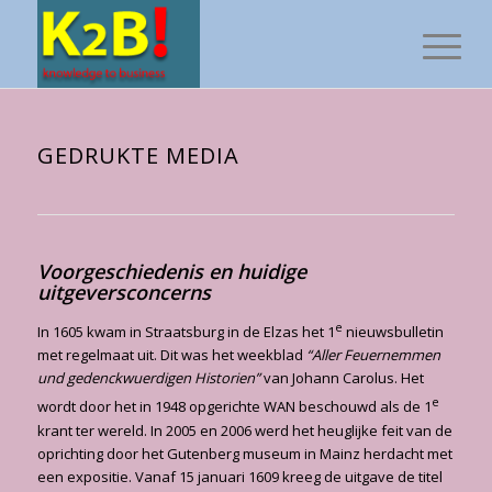
GEDRUKTE MEDIA
Voorgeschiedenis en huidige
uitgeversconcerns
e
In 1605 kwam in Straatsburg in de Elzas het 1
nieuwsbulletin
met regelmaat uit. Dit was het weekblad
“Aller Feuernemmen
und gedenckwuerdigen Historien”
van Johann Carolus. Het
e
wordt door het in 1948 opgerichte WAN beschouwd als de 1
krant ter wereld. In 2005 en 2006 werd het heuglijke feit van de
oprichting door het Gutenberg museum in Mainz her­dacht met
een expositie. Vanaf 15 januari 1609 kreeg de uitgave de titel