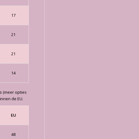
17
21
21
14
s (meer opties
binnen de EU.
EU
48