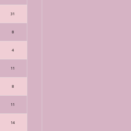
31
8
4
11
8
11
14