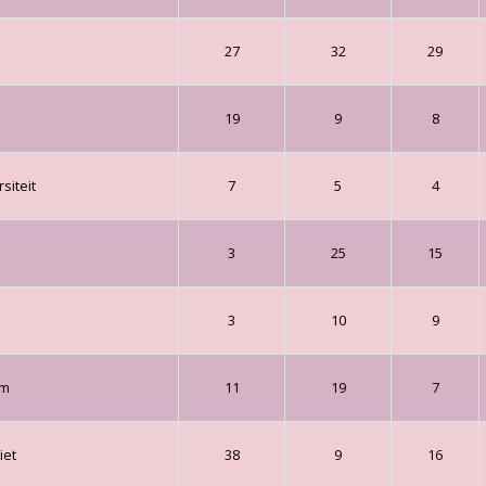
27
32
29
19
9
8
siteit
7
5
4
3
25
15
3
10
9
um
11
19
7
iet
38
9
16