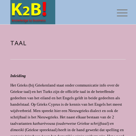
TAAL
Inleiding
Het Grieks (bij Griekenland staat onder communicatie info over de
Griekse taal) en het Turks zijn de officiële taal in de betreffende
gedeelten van het eiland en het Engels geldt in beide gedeelten als
handelstaal. Op Grieks Cyprus is de ken­nis van het Engels het meest
wijdverbreid. Men spreekt hier een Nieuwgrieks dialect en ook de
schrijftaal is het Nieuwgrieks. Het naast elkaar bestaan van de 2
taalvarianten
katharèvousa
(ouderwetse Griekse schrijftaal) en
dimotikì
(Griekse spreektaal) heeft in de hand gewerkt dat spelling en