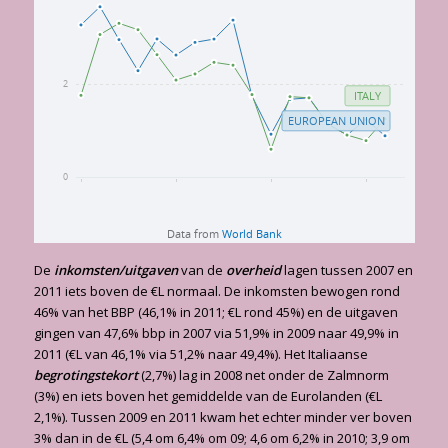
De
inkomsten/uitgaven
van de
overheid
lagen tussen 2007 en
2011 iets boven de €L normaal. De inkomsten bewogen rond
46% van het BBP (46,1% in 2011; €L rond 45%) en de uitgaven
gingen van 47,6% bbp in 2007 via 51,9% in 2009 naar 49,9% in
2011 (€L van 46,1% via 51,2% naar 49,4%). Het Italiaanse
begrotingstekort
(2,7%) lag in 2008 net onder de Zalmnorm
(3%) en iets boven het gemiddelde van de Eurolanden (€L
2,1%). Tussen 2009 en 2011 kwam het echter minder ver boven
3% dan in de €L (5,4 om 6,4% om 09; 4,6 om 6,2% in 2010; 3,9 om