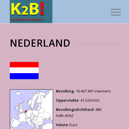
NEDERLAND
Bevolking
: 16.407.491 inwoners
Oppervlakte
: 41.526 Km2
Bevolkingsdichtheid
: 484
indb./Km2
Valuta
: Euro