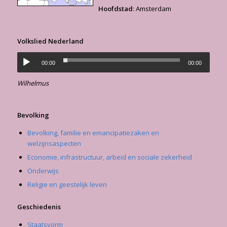
Hoofdstad
: Amsterdam
Volkslied Nederland
00:00
00:00
Wilhelmus
Bevolking
Bevolking, familie en emancipatiezaken en
welzijnsaspecten
Economie, infrastructuur, arbeid en sociale zekerheid
Onderwijs
Religie en geestelijk leven
Geschiedenis
Staatsvorm