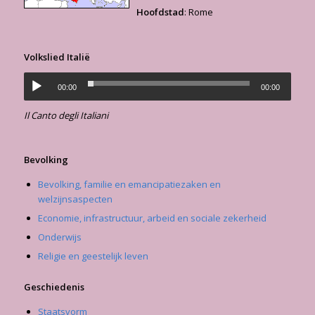
Hoofdstad
: Rome
Volkslied Italië
00:00
00:00
Il Canto degli Italiani
Bevolking
Bevolking, familie en emancipatiezaken en
welzijnsaspecten
Economie, infrastructuur, arbeid en sociale zekerheid
Onderwijs
Religie en geestelijk leven
Geschiedenis
Staatsvorm