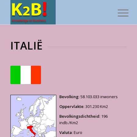
ITALIË
Bevolking
: 58.103.033 inwoners
Oppervlakte
: 301.230 Km2
Bevolkingsdichtheid
: 196
indb./Km2
Valuta
: Euro