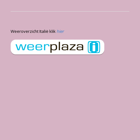
Weeroverzicht Italië klik
hier