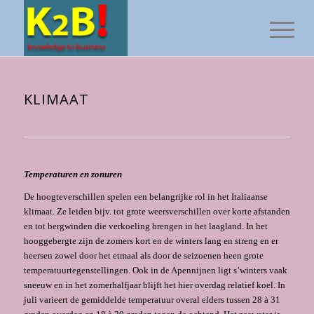
KLIMAAT
Temperaturen en zonuren
De hoogteverschillen spelen een belangrijke rol in het Italiaanse
klimaat. Ze leiden bijv. tot grote weersverschillen over korte afstanden
en tot bergwinden die verkoeling brengen in het laagland. In het
hooggebergte zijn de zomers kort en de winters lang en streng en er
heersen zowel door het etmaal als door de seizoenen heen grote
temperatuurtegen­stellingen. Ook in de Apennijnen ligt s’winters vaak
sneeuw en in het zomerhalfjaar blijft het hier overdag relatief koel. In
juli varieert de gemiddelde temperatuur overal elders tussen 28 à 31