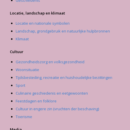
Geschiedenis
Locatie, landschap en klimaat
Locatie en nationale symbolen
Landschap, grondgebruik en natuurlijke hulpbronnen
Klimaat
Cultuur
Gezondheidszorg en volksgezondheid
Woonsituatie
Tijdsbesteding, recreatie en huishoudelijke bezittingen
Sport
Culinaire geschiedenis en eetgewoonten
Feestdagen en folklore
Cultuur in engere zin (vruchten der beschaving)
Toerisme
Media