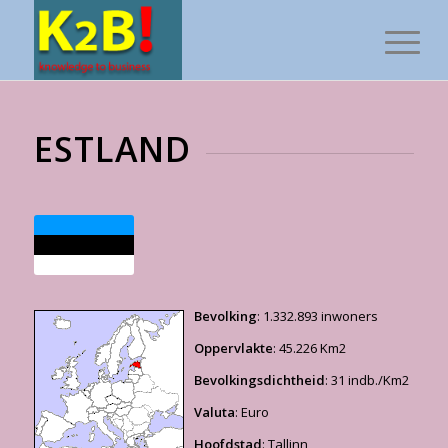
ESTLAND
Bevolking
: 1.332.893 inwoners
Oppervlakte
: 45.226 Km2
Bevolkingsdichtheid
: 31 indb./Km2
Valuta
: Euro
Hoofdstad
: Tallinn