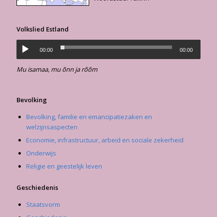
Volkslied Estland
00:00
00:00
Mu isamaa, mu õnn ja rõõm
Bevolking
Bevolking, familie en emancipatiezaken en
welzijnsaspecten
Economie, infrastructuur, arbeid en sociale zekerheid
Onderwijs
Religie en geestelijk leven
Geschiedenis
Staatsvorm