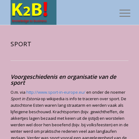
SPORT
Voorgeschiedenis en organisatie van de
sport
O.m. via
http://www.sport-in-europe.eu/
en onder de noemer
Sport in Estonia
op wikipedia is info te traceren over sport. De
autochtone Esten waren lang straatarm en werden vaak als
lijfeigene beschouwd. Krachtsporten (bijv. gewichtheffen, de
akkertjes lagen bezaaid met keien uit de ijstijd) en worstelen
werden wel door hen beoefend (bijv. bij volksfeesten) en in de
winter werd om praktische redenen veel aan langlaufen
gedaan. Verder was sport vooral een aangelegenheid van de