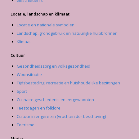
Geschiedenis
Locatie, landschap en klimaat
Locatie en nationale symbolen
Landschap, grondgebruik en natuurlijke hulpbronnen
Klimaat
Cultuur
Gezondheidszorg en volksgezondheid
Woonsituatie
Tijdsbesteding, recreatie en huishoudelijke bezittingen
Sport
Culinaire geschiedenis en eetgewoonten
Feestdagen en folklore
Cultuur in engere zin (vruchten der beschaving)
Toerisme
Media