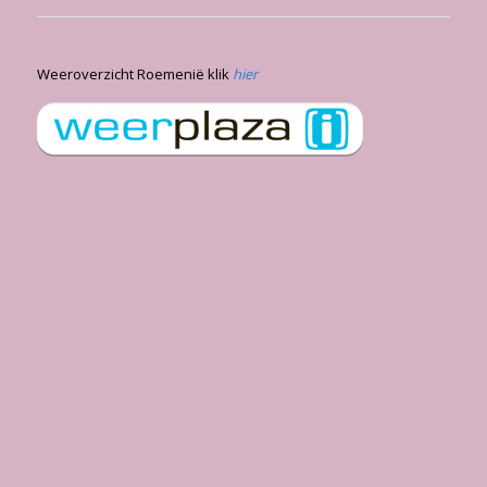
Weeroverzicht Roemenië klik
hier