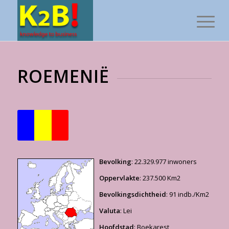
ROEMENIË
Bevolking
: 22.329.977 inwoners
Oppervlakte
: 237.500 Km2
Bevolkingsdichtheid
: 91 indb./Km2
Valuta
: Lei
Hoofdstad
: Boekarest