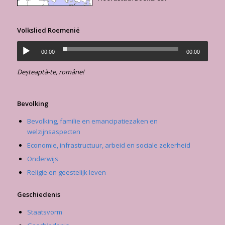
Volkslied Roemenië
00:00
00:00
Deșteaptă-te, române!
Bevolking
Bevolking, familie en emancipatiezaken en
welzijnsaspecten
Economie, infrastructuur, arbeid en sociale zekerheid
Onderwijs
Religie en geestelijk leven
Geschiedenis
Staatsvorm