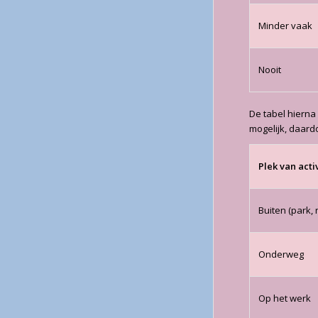
Minder vaak
Nooit
De tabel hierna
mogelijk, daard
Plek van activ
Buiten (park, 
Onderweg
Op het werk