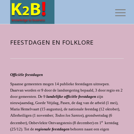
FEESTDAGEN EN FOLKLORE
Officiële feestdagen
Spaanse gemeenten mogen 14 publieke feestdagen uitroepen.
Daarvan worden er 9 door de landsregering bepaald, 3 door regio en 2
door gemeenten. De 9
landelijke officiële feestdagen
zijn
nieuwjaarsdag, Goede Vrijdag, Pasen, de dag van de arbeid (1 mei),
Maria Hemelvaart (15 augustus), de nationale feestdag (12 oktober),
Allerheiligen (1 november;
Todos los Santos
), grondwetsdag (6
e
december), On­bevlekte Ontvangstenis (8 december) en 1
kerstdag
(25/12). Tot de
regionale feestdagen
behoren naast een eigen