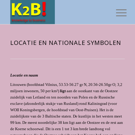
LOCATIE EN NATIONALE SYMBOLEN
Locatie en naam
Litouwen (hoofdstad Vilnius, 53.53-56.27 gr N, 20.56-26.50gr O; 3,2
miljoen inwoners, 50 per km²)
ligt
aan de oostkant van de Oostzee
zuidelijk van Letland en ten noorden van Polen en de Russische
exclave (afzonderlijk stukje van Rusland) rond Kaliningrad (voor
WOII Koningsbergen, de hoofdstad van Oost-Pruisen). Het is de
zuidelijkste van de 3 Baltische staten. De kustlijn in het westen meet
99 km. De meest noordelijke 38 km ligt aan de Oostzee en de rest aan
de Koerse schoorwal. Dit is een 1 tot 3 km brede landtong vol