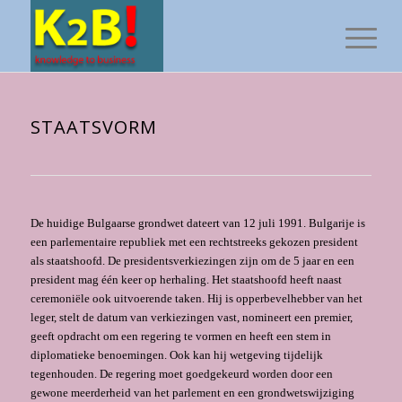
STAATSVORM
De huidige Bulgaarse grondwet dateert van 12 juli 1991. Bulgarije is
een parlementaire re­publiek met een rechtstreeks gekozen president
als staatshoofd. De presidentsverkiezingen zijn om de 5 jaar en een
president mag één keer op herhaling. Het staatshoofd heeft naast
ceremoniële ook uitvoerende taken. Hij is opperbevelhebber van het
leger, stelt de datum van verkiezingen vast, nomineert een premier,
geeft opdracht om een regering te vormen en heeft een stem in
diplomatieke benoemingen. Ook kan hij wetgeving tijdelijk
tegenhouden. De regering moet goedgekeurd worden door een
gewone meerderheid van het parlement en een grondwetswijziging