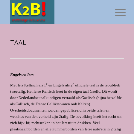
TAAL
Engels en Iers
e
e
Met Iers Keltisch als 1
en Engels als 2
officiële taal is de republiek
tweetalig. Het Ierse Keltisch heet in de eigen taal Gaelic. Dit wordt
door Nederlandse taalkundigen vertaald als Gaelisch (bijna hetzelfde
als Gallisch, de Franse Galliërs waren ook Kelten).
Overheidsdocumenten worden gepubliceerd in beide talen en
websites van de overheid zijn 2talig. De bevolking heeft het recht om
zich bijv. bij rechtszaken in het Iers uit te drukken. Veel
plaatsnaamborden en alle nummerborden van Ierse auto’s zijn 2 talig