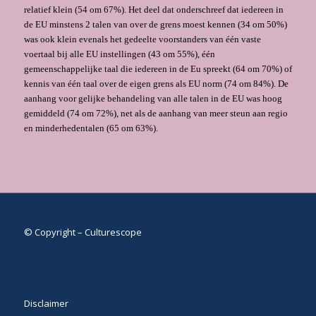
relatief klein (54 om 67%). Het deel dat onderschreef dat iedereen in
de EU minstens 2 talen van over de grens moest kennen (34 om 50%)
was ook klein evenals het gedeelte voorstanders van één vaste
voertaal bij alle EU instellingen (43 om 55%), één
gemeenschappelijke taal die iedereen in de Eu spreekt (64 om 70%) of
kennis van één taal over de eigen grens als EU norm (74 om 84%). De
aanhang voor gelijke behandeling van alle talen in de EU was hoog
gemiddeld (74 om 72%), net als de aanhang van meer steun aan regio
en minderhedentalen (65 om 63%).
© Copyright – Culturescope
Disclaimer