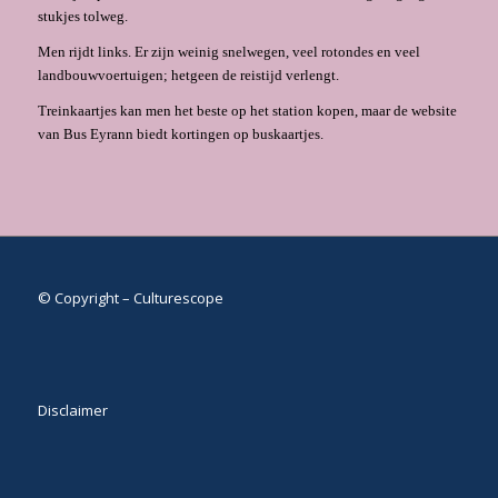
stukjes tolweg.
Men rijdt links. Er zijn weinig snelwegen, veel rotondes en veel
landbouwvoertuigen; hetgeen de reistijd verlengt.
Treinkaartjes kan men het beste op het station kopen, maar de website
van Bus Eyrann biedt kortingen op buskaartjes.
© Copyright – Culturescope
Disclaimer