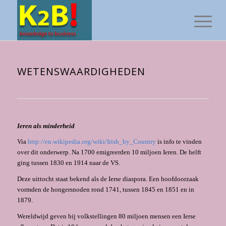
WETENSWAARDIGHEDEN
Ieren als minderheid
Via
http://en.wikipedia.org/wiki/Irish_by_Country
is info te vinden
over dit onderwerp. Na 1700 emigreerden 10 miljoen Ieren. De helft
ging tussen 1830 en 1914 naar de VS.
Deze uittocht staat bekend als de Ierse diaspora. Een hoofdoorzaak
vormden de hongersnoden rond 1741, tussen 1845 en 1851 en in
1879.
Wereldwijd geven bij volkstellingen 80 miljoen mensen een Ierse