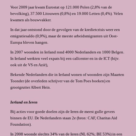
Voor 2009 jaar kwam Eurostat op 121.000 Polen (2,8% van de
bevolking), 37.500 Litouwers (0,8%) en 19.000 Letten (0,4%). Velen
kwamen als bouwvakker.
In dat jaar ontstond door de gevolgen van de kredietcrisis weer een
emigratiesaldo (0,9%), maar de meeste arbeidsmigranten uit Oost-
Europa bleven hangen.
In 2007 woonden in Ierland rond 4000 Nederlanders en 1000 Belgen.
In Ierland werkten veel expats bij een callcenter en in de ICT (bijv.
ook uit de VS en Azië),
Bekende Nederlanders die in Ierland wonen of woonden zijn Maarten
Toonder (de overleden schrijver van de Tom Poes boeken) en
grootgrutter Albert Hein.
Ierland en Ieren
Bij acties voor goede doelen zijn de Ieren de meest gulle gevers
binnen de EU. De Nederlanders staan 2e (bron: CAF, Charitas Aid
Foundation).
In 2008 woonde slechts 34% van de Ieren (NL 62%; BE 53%) in een