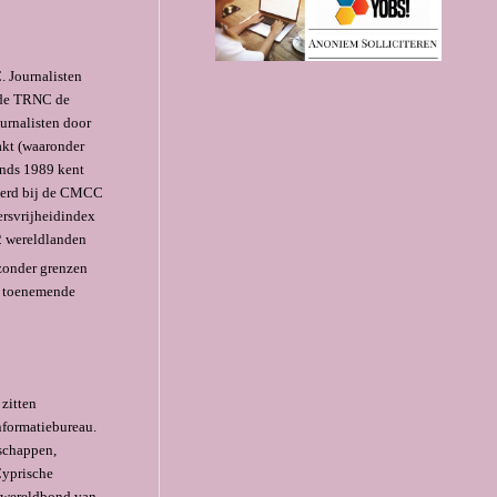
. Journalisten
n de TRNC de
ournalisten door
akt (waaronder
inds 1989 kent
neerd bij de CMCC
rsvrijheidindex
2 wereldlanden
 zonder grenzen
n toenemende
zitten
nformatiebureau.
tschappen,
Cyprische
e wereldbond van