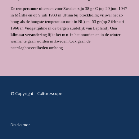
De
temperatuur
uitersten voor Zweden zijn 38 gr. C (op 29 juni 1947
in Målilla en op 9 juli 1933 in Ultina bij Stockholm; vrijwel net zo
hoog als de hoogste temperatuur ooit in NL) en -53 gr (op 2 februari
1966 in Vuogattjålme in de bergen zuidelijk van Lapland). Qua
klimaat verandering
lijkt het m.n. in het noorden en in de winter
warmer te gaan worden in Zweden. Ook gaan de
neerslaghoeveelheden omhoog.
© Copyright – Culturescope
Disclaimer