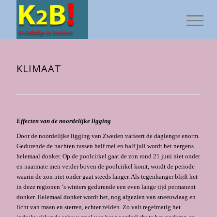
KLIMAAT
Effecten van de noordelijke ligging
Door de noordelijke ligging van Zweden varieert de daglengte enorm.
Gedurende de nachten tussen half mei en half juli wordt het nergens
helemaal donker. Op de poolcirkel gaat de zon rond 21 juni niet onder
en naarmate men verder boven de poolcirkel komt, wordt de periode
waarin de zon niet onder gaat steeds langer. Als tegenhanger blijft het
in deze regionen ‘s winters gedurende een even lange tijd permanent
donker. Helemaal donker wordt het, nog afgezien van sneeuwlaag en
licht van maan en sterren, echter zelden. Zo valt regelmatig het