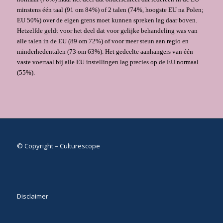
minstens één taal (91 om 84%) of 2 talen (74%, hoogste EU na Polen;
EU 50%) over de eigen grens moet kunnen spreken lag daar boven.
Hetzelfde geldt voor het deel dat voor gelijke behandeling was van
alle talen in de EU (89 om 72%) of voor meer steun aan regio en
minderhedentalen (73 om 63%). Het gedeelte aanhangers van één
vaste voertaal bij alle EU instellingen lag precies op de EU normaal
(55%).
© Copyright – Culturescope
Disclaimer