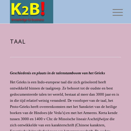
TAAL
Geschiedenis en plaats in de talenstamboom van het Grieks
Het Grieks is een Indo-europese taal die zich geïsoleerd heeft
ontwikkeld binnen de taal­groep. Ze behoort tot de oudste en best
gedocumenteerde talen ter wereld, bestaat al meer dan 3000 jaar en is
in die tijd relatief weinig veranderd. De voorloper van de taal, het
Proto-Grieks heeft overeenkomsten met het Sanskriet van de heilige
boeken van de Hindoes (de Veda’s) en met het Armeens. Kreta kende
tussen 3000 en 1400 v Chr. de Minoïsche lineair A schrijfwijze die
zich ontwikkelde van een karakterschrift (Chinese karakters,